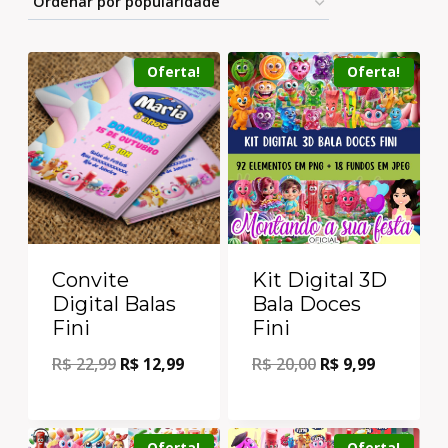
Oferta!
Oferta!
Convite
Kit Digital 3D
Digital Balas
Bala Doces
Fini
Fini
R$
22,99
R$
12,99
R$
20,00
R$
9,99
Oferta!
Oferta!