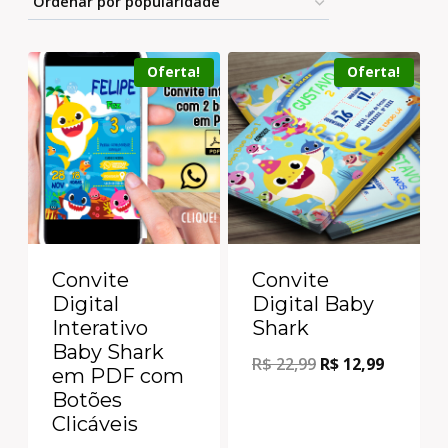
Oferta!
Oferta!
Convite
Convite
Digital
Digital Baby
Interativo
Shark
Baby Shark
R$
22,99
R$
12,99
em PDF com
Botões
Clicáveis