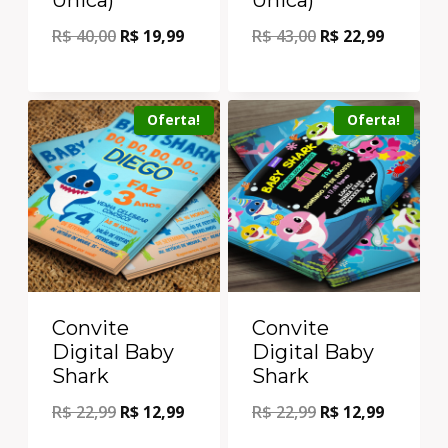
R$
40,00
R$
19,99
R$
43,00
R$
22,99
Oferta!
Oferta!
Convite
Convite
Digital Baby
Digital Baby
Shark
Shark
R$
22,99
R$
12,99
R$
22,99
R$
12,99