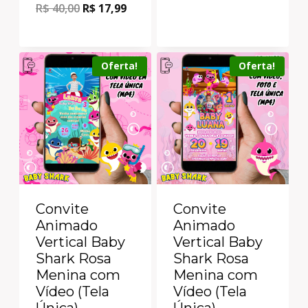
R$
40,00
R$
17,99
Oferta!
Oferta!
Convite
Convite
Animado
Animado
Vertical Baby
Vertical Baby
Shark Rosa
Shark Rosa
Menina com
Menina com
Vídeo (Tela
Vídeo (Tela
Única)
Única)