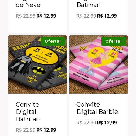
de Neve
Batman
R$
22,99
R$
12,99
R$
22,99
R$
12,99
Oferta!
Oferta!
Convite
Convite
Digital
Digital Barbie
Batman
R$
22,99
R$
12,99
R$
22,99
R$
12,99