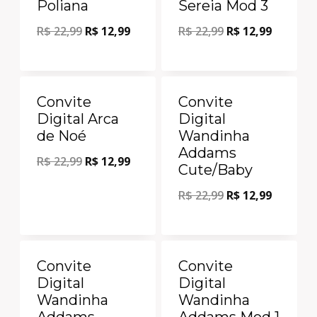
Poliana
Sereia Mod 3
R$
22,99
R$
12,99
R$
22,99
R$
12,99
Oferta!
Oferta!
Convite
Convite
Digital Arca
Digital
de Noé
Wandinha
Addams
R$
22,99
R$
12,99
Cute/Baby
R$
22,99
R$
12,99
Oferta!
Oferta!
Convite
Convite
Digital
Digital
Wandinha
Wandinha
Addams
Addams Mod 1