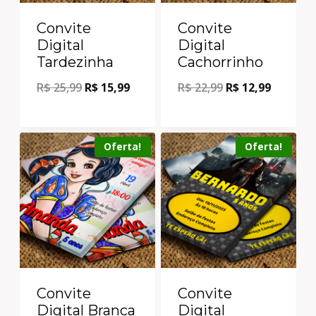
Convite
Convite
Digital
Digital
Tardezinha
Cachorrinho
R$
25,99
R$
15,99
R$
22,99
R$
12,99
Oferta!
Oferta!
Convite
Convite
Digital Branca
Digital