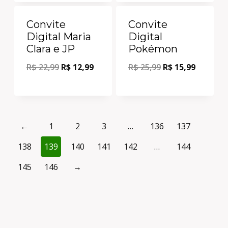
Oferta!
Oferta!
Convite
Convite
Digital Maria
Digital
Clara e JP
Pokémon
R$
22,99
R$
12,99
R$
25,99
R$
15,99
←
1
2
3
…
136
137
138
139
140
141
142
…
144
145
146
→