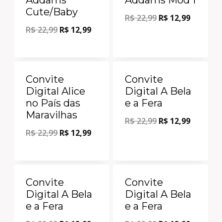
Cute/Baby
R$
22,99
R$
12,99
R$
22,99
R$
12,99
Oferta!
Oferta!
Convite
Convite
Digital Alice
Digital A Bela
no País das
e a Fera
Maravilhas
R$
22,99
R$
12,99
R$
22,99
R$
12,99
Oferta!
Oferta!
Convite
Convite
Digital A Bela
Digital A Bela
e a Fera
e a Fera