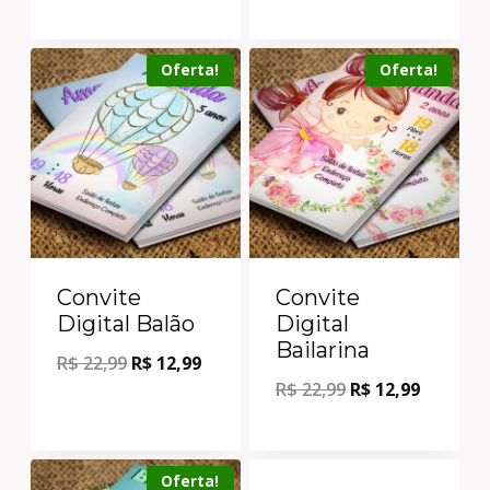
Oferta!
Oferta!
Convite
Convite
Digital Balão
Digital
Bailarina
R$
22,99
R$
12,99
R$
22,99
R$
12,99
Oferta!
Oferta!