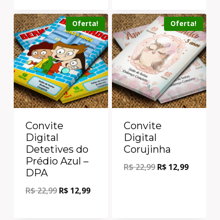
Oferta!
Oferta!
Convite
Convite
Digital
Digital
Detetives do
Corujinha
Prédio Azul –
R$
22,99
R$
12,99
DPA
R$
22,99
R$
12,99