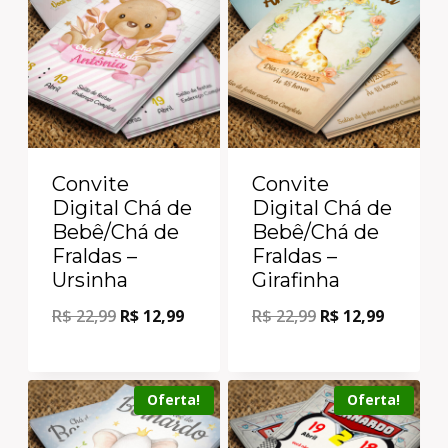
Convite
Convite
Digital Chá de
Digital Chá de
Bebê/Chá de
Bebê/Chá de
Fraldas –
Fraldas –
Ursinha
Girafinha
R$
22,99
R$
12,99
R$
22,99
R$
12,99
Oferta!
Oferta!