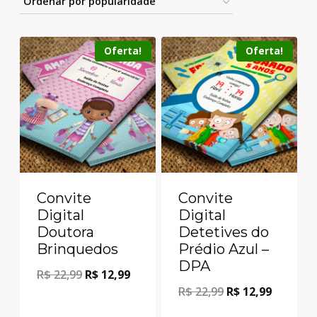
Oferta!
Oferta!
Convite
Convite
Digital
Digital
Doutora
Detetives do
Brinquedos
Prédio Azul –
DPA
R$
22,99
R$
12,99
R$
22,99
R$
12,99