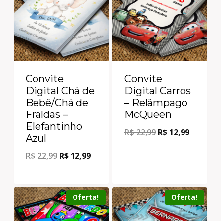
Convite
Convite
Digital Chá de
Digital Carros
Bebê/Chá de
– Relâmpago
Fraldas –
McQueen
Elefantinho
R$
22,99
R$
12,99
Azul
R$
22,99
R$
12,99
Oferta!
Oferta!