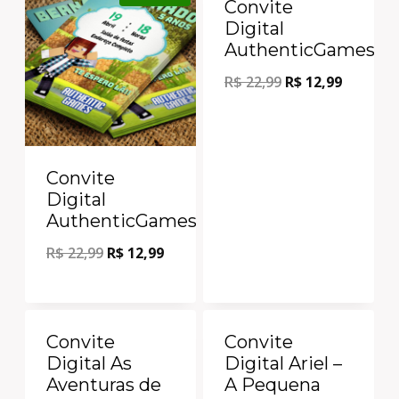
Convite
Digital
AuthenticGames
R$
22,99
R$
12,99
Convite
Digital
AuthenticGames
R$
22,99
R$
12,99
Oferta!
Oferta!
Convite
Convite
Digital As
Digital Ariel –
Aventuras de
A Pequena